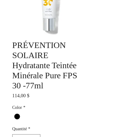
PRÉVENTION
SOLAIRE
Hydratante Teintée
Minérale Pure FPS
30 -77ml
Prix
114,00 $
Color
*
Quantité
*