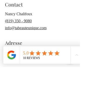
Contact
Nancy Chalifoux
(819) 350 - 9080
info@tabeauteunique.com
Adresse
44 Rue Notre Dame East, Victoriaville
G6P 3Z5