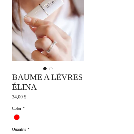
BAUME A LÈVRES
ÉLINA
Prix
34,00 $
Color
*
Quantité
*